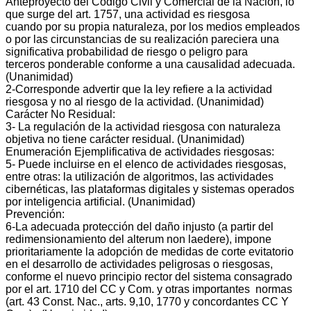
Anteproyecto del Código Civil y Comercial de la Nación, lo
que surge del art. 1757, una actividad es riesgosa
cuando por su propia naturaleza, por los medios empleados
o por las circunstancias de su realización pareciera una
significativa probabilidad de riesgo o peligro para
terceros ponderable conforme a una causalidad adecuada.
(Unanimidad)
2‐Corresponde advertir que la ley refiere a la actividad
riesgosa y no al riesgo de la actividad. (Unanimidad)
Carácter No Residual:
3‐ La regulación de la actividad riesgosa con naturaleza
objetiva no tiene carácter residual. (Unanimidad)
Enumeración Ejemplificativa de actividades riesgosas:
5‐ Puede incluirse en el elenco de actividades riesgosas,
entre otras: la utilización de algoritmos, las actividades
cibernéticas, las plataformas digitales y sistemas operados
por inteligencia artificial. (Unanimidad)
Prevención:
6‐La adecuada protección del daño injusto (a partir del
redimensionamiento del alterum non laedere), impone
prioritariamente la adopción de medidas de corte evitatorio
en el desarrollo de actividades peligrosas o riesgosas,
conforme el nuevo principio rector del sistema consagrado
por el art. 1710 del CC y Com. y otras importantes normas
(art. 43 Const. Nac., arts. 9,10, 1770 y concordantes CC Y