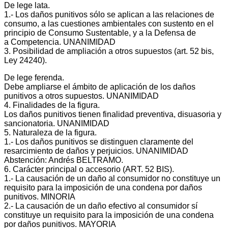
De lege lata.
1.‐ Los daños punitivos sólo se aplican a las relaciones de
consumo, a las cuestiones ambientales con sustento en el
principio de Consumo Sustentable, y a la Defensa de
a Competencia. UNANIMIDAD
3. Posibilidad de ampliación a otros supuestos (art. 52 bis,
Ley 24240).
De lege ferenda.
Debe ampliarse el ámbito de aplicación de los daños
punitivos a otros supuestos. UNANIMIDAD
4. Finalidades de la figura.
Los daños punitivos tienen finalidad preventiva, disuasoria y
sancionatoria. UNANIMIDAD
5. Naturaleza de la figura.
1.‐ Los daños punitivos se distinguen claramente del
resarcimiento de daños y perjuicios. UNANIMIDAD
Abstención: Andrés BELTRAMO.
6. Carácter principal o accesorio (ART. 52 BIS).
1.‐ La causación de un daño al consumidor no constituye un
requisito para la imposición de una condena por daños
punitivos. MINORIA
2.‐ La causación de un daño efectivo al consumidor sí
constituye un requisito para la imposición de una condena
por daños punitivos. MAYORIA