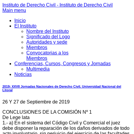
Instituto de Derecho Civil - Instituto de Derecho Civil
Main menu
Inicio
El Instituto
Nombre del Instituto
Significado del Logo
Autoridades y sede
Miembros
Convocatorias a los
Miembros
Conferencias, Cursos, Congresos y Jornadas
Multimedia
Noticias
2019: XXVII Jornadas Nacionales de Derecho Civil. Universidad Nacional del
Litoral
26 Y 27 de Septiembre de 2019
CONCLUSIONES DE LA COMISIÓN Nº 1
De Lege lata
1.‐ a) En el sistema del Código Civil y Comercial el juez
debe disponer la reparación de los daños derivados de todo
acto involuntario, sin perjuicio del ejercicio de las facultades