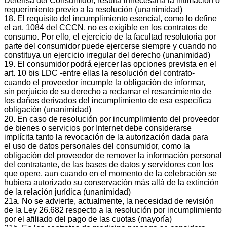
Defensa del Consumidor, resulta innecesaria la intimación o
requerimiento previo a la resolución (unanimidad)
18. El requisito del incumplimiento esencial, como lo define
el art. 1084 del CCCN, no es exigible en los contratos de
consumo. Por ello, el ejercicio de la facultad resolutoria por
parte del consumidor puede ejercerse siempre y cuando no
constituya un ejercicio irregular del derecho (unanimidad)
19. El consumidor podrá ejercer las opciones prevista en el
art. 10 bis LDC ‐entre ellas la resolución del contrato‐
cuando el proveedor incumple la obligación de informar,
sin perjuicio de su derecho a reclamar el resarcimiento de
los daños derivados del incumplimiento de esa específica
obligación (unanimidad)
20. En caso de resolución por incumplimiento del proveedor
de bienes o servicios por Internet debe considerarse
implícita tanto la revocación de la autorización dada para
el uso de datos personales del consumidor, como la
obligación del proveedor de remover la información personal
del contratante, de las bases de datos y servidores con los
que opere, aun cuando en el momento de la celebración se
hubiera autorizado su conservación más allá de la extinción
de la relación jurídica (unanimidad)
21a. No se advierte, actualmente, la necesidad de revisión
de la Ley 26.682 respecto a la resolución por incumplimiento
por el afiliado del pago de las cuotas (mayoría)