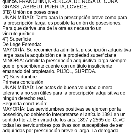
quince. FRANCHINI, KREKCZA, DE ROSA D., CURA
GRASSI, ABREUT, PUERTA, LOVECE.
3°B) Unión de posesiones
UNANIMIDAD: Tanto para la prescripción breve como para
la prescripción larga, es posible la unión de posesiones.
Para que derive una de la otra es necesario un
vínculo jurídico.
4°) Superficie
De Lege Ferenda:
MAYORÍA: Se recomienda admitir la prescripción adquisitiva
larga para la adquisición de la propiedad superficiaria.
MINORÍA: Admitir la prescripción adquisitiva larga siempre
que el prescribiente cuente con un título insuficiente
emanado del propietario. PUJOL, SUREDA.
5°) Servidumbre
Primera conclusión:
UNANIMIDAD: Los actos de buena voluntad o mera
tolerancia no son útiles para la prescripción adquisitiva de
ningún derecho real.
Segunda conclusión:
MAYORÍA: Las servidumbres positivas se ejercen por la
posesión, no debiendo interpretarse el artículo 1891 en un
sentido literal. En virtud de los arts. 1897 y 2565 del CcyC
todas las servidumbres positivas son susceptibles de ser
adquiridas por prescripción breve o larga. La derogada