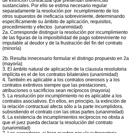
de extinción contractual que presentan diferencias
sustanciales. Por ello se estima necesario regular
separadamente la resolución por ncumplimiento de los
otros supuestos de ineficacia sobreviniente, determinando
específicamente su ámbito de aplicación, requisitos,
procedimiento y efectos (unanimidad)
2a. Corresponde distinguir la resolución por incumplimiento
de las figuras de la imposibilidad de pago sobreviniente no
imputable al deudor y de la frustración del fin del contrato
(minoría)
2b. Resulta innecesario formular el distingo propuesto en 2a
(mayoría)
3. El ámbito natural de aplicación de la clausula resolutoria
implícita es el de los contratos bilaterales (unanimidad)
4. También es aplicable a los contratos onerosos y a los
contratos extintivos siempre que las prestaciones,
atribuciones o sacrificios sean recíprocos (mayoria)
5. La resolución por incumplimiento no es aplicable a los
contratos asociativos. En ellos, en principio, la extinción de
la relación contractual afecta sólo a la parte incumplidora,
subsistiendo el contrato con las otras partes (unanimidad)
6. La existencia de incumplimientos recíprocos no obsta a
que el juez pueda declarar la resolución del contrato
(unanimidad)