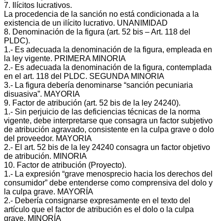
7. Ilícitos lucrativos.
La procedencia de la sanción no está condicionada a la
existencia de un ilícito lucrativo. UNANIMIDAD
8. Denominación de la figura (art. 52 bis – Art. 118 del
PLDC).
1.‐ Es adecuada la denominación de la figura, empleada en
la ley vigente. PRIMERA MINORIA
2.‐ Es adecuada la denominación de la figura, contemplada
en el art. 118 del PLDC. SEGUNDA MINORIA
3.‐ La figura debería denominarse “sanción pecuniaria
disuasiva”. MAYORIA
9. Factor de atribución (art. 52 bis de la ley 24240).
1.‐ Sin perjuicio de las deficiencias técnicas de la norma
vigente, debe interpretarse que consagra un factor subjetivo
de atribución agravado, consistente en la culpa grave o dolo
del proveedor. MAYORIA
2.‐ El art. 52 bis de la ley 24240 consagra un factor objetivo
de atribución. MINORIA
10. Factor de atribución (Proyecto).
1.‐ La expresión “grave menosprecio hacia los derechos del
consumidor” debe entenderse como comprensiva del dolo y
la culpa grave. MAYORÍA
2.‐ Debería consignarse expresamente en el texto del
artículo que el factor de atribución es el dolo o la culpa
grave. MINORÍA