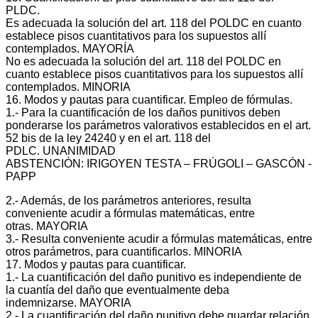
PLDC.
Es adecuada la solución del art. 118 del POLDC en cuanto
establece pisos cuantitativos para los supuestos allí
contemplados. MAYORÍA
No es adecuada la solución del art. 118 del POLDC en
cuanto establece pisos cuantitativos para los supuestos allí
contemplados. MINORIA
16. Modos y pautas para cuantificar. Empleo de fórmulas.
1.‐ Para la cuantificación de los daños punitivos deben
ponderarse los parámetros valorativos establecidos en el art.
52 bis de la ley 24240 y en el art. 118 del
PDLC. UNANIMIDAD
ABSTENCIÓN: IRIGOYEN TESTA – FRÚGOLI – GASCÓN ‐
PAPP
2.‐ Además, de los parámetros anteriores, resulta
conveniente acudir a fórmulas matemáticas, entre
otras. MAYORIA
3.‐ Resulta conveniente acudir a fórmulas matemáticas, entre
otros parámetros, para cuantificarlos. MINORIA
17. Modos y pautas para cuantificar.
1.‐ La cuantificación del daño punitivo es independiente de
la cuantía del daño que eventualmente deba
indemnizarse. MAYORIA
2.‐ La cuantificación del daño punitivo debe guardar relación