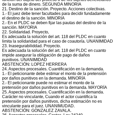
de la suma de dinero. SEGUNDA MINORIA
21. Destino de la sanción. Proyecto. Acciones colectivas.
1.‐ El juez debe tener facultades para decidir fundadamente
el destino de la sanción. MINORIA
2.‐ En el PLDC se deben fijar las pautas del destino de la
sanción. MAYORIA
22. Solidaridad. Proyecto,
Es adecuada la solución del art. 118 del PLDC en cuanto
limita la solidaridad para el caso de coautoría. UNANIMIDAD
23. Inasegurabiliddad. Proyecto.
Es adecuada la solución del art. 118 del PLDC en cuanto
impide asegurar la obligación de pago de daños
punitivos. UNANIMIDAD
ABSTENCIÓN: LOPEZ HERRERA
24. Aspectos procesales. Cuantificación en la demanda.
1.‐ El peticionante debe estimar el monto de la pretensión
por daños punitivos en la demanda. MINORÍA
2.‐ El peticionante puede no estimar el monto de la
pretensión por daños punitivos en la demanda. MAYORÍA
25. Aspectos procesales. Cuantificación en la demanda.
Carácter no vinculante, Cuando el actor cuantifica la
pretensión por daños punitivos, dicha estimación no es
vinculante para el juez. UNANIMUDAD.
ABSTENCIÓN: GONZALEZ ZAVALA.