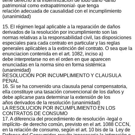
tiene derecho a la indemnización de todo daño ‐tanto
patrimonial como extrapatrimonial‐ que tenga
relación adecuada de causalidad con el incumplimiento
(unanimidad)
15. El régimen legal aplicable a la reparación de daños
derivados de la resolución por incumplimiento son las
normas relativas a la responsabilidad civil, las disposiciones
especiales para cada contrato en particular y las reglas
generales aplicables a la extinción del contrato. O sea que la
enunciacion contenida en el art. 1082, inciso a)
debe interpretarse no en el orden en que aparecen
enunciadas en la norma sino en forma sistémica
(unanimidad)
RESOLUCIÓN POR INCUMPLIMIENTO Y CLAUSULA
PENAL
16. Si se ha convenido una clausula penal compensatoria,
ella constituye una tasación convencional de los daños y
debe aplicarse para determinar la extensión de los
años derivados de la resolución (unanimidad)
LA RESOLUCION POR INCUMPLIMIENTO EN LOS
CONTRATOS DE CONSUMO
17. A diferencia del procedimiento de resolución ‐legal o
implícito‐ de derecho común, previsto en el art. 1088 CCCN,
en la relación de consumo, según el art. 10 bis de la Ley de