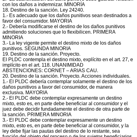
con los daños a indemnizar. MINORÍA
18. Destino de la sanción. Ley 24240.
1.‐ Es adecuado que los daños punitivos sean destinados a
favor del consumidor. MAYORIA
2.‐ Debería modificarse el destino de los daños punitivos
admitiendo soluciones que lo flexibilicen. PRIMERA
MINORIA
3.‐ La ley vigente permite el destino mixto de los daños
punitivos. SEGUNDA MINORIA
19. Destino de la sanción. Proyecto.
El PLDC contempla el destino mixto, explícito en el art. 27, e
implícito en el art. 118. UNANIMIDAD
ABSTENCIONES: CORNET – ARIAS CAU.
20. Destino de la sanción. Proyecto. Acciones individuales.
1.‐ El PLDC debería contemplar solamente el destino de los
daños punitivos a favor del consumidor, de manera
exclusiva. MAYORIA
2.‐ El PLDC debe contemplar expresamente un destino
mixto, esto es, en parte debe beneficiar al consumidor y el
juez debe decidir fundadamente el destino de otra parte de
la sanción. PRIMERA MINORIA
3.‐ El PLDC debe contemplar expresamente un destino
mixto, esto es, en parte debe beneficiar al consumidor, y la
ley debe fijar las pautas del destino de lo restante, sea
función del objeto del proceso o de los sujetos beneficiarios