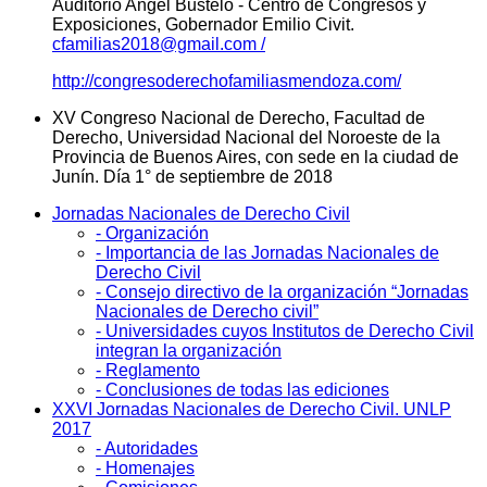
Auditorio Angel Bustelo - Centro de Congresos y
Exposiciones, Gobernador Emilio Civit.
cfamilias2018@gmail.com /
http://congresoderechofamiliasmendoza.com/
XV Congreso Nacional de Derecho, Facultad de
Derecho, Universidad Nacional del Noroeste de la
Provincia de Buenos Aires, con sede en la ciudad de
Junín. Día 1° de septiembre de 2018
Jornadas Nacionales de Derecho Civil
- Organización
- Importancia de las Jornadas Nacionales de
Derecho Civil
- Consejo directivo de la organización “Jornadas
Nacionales de Derecho civil”
- Universidades cuyos Institutos de Derecho Civil
integran la organización
- Reglamento
- Conclusiones de todas las ediciones
XXVI Jornadas Nacionales de Derecho Civil. UNLP
2017
- Autoridades
- Homenajes