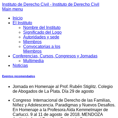
Instituto de Derecho Civil - Instituto de Derecho Civil
Main menu
Inicio
El Instituto
Nombre del Instituto
Significado del Logo
Autoridades y sede
Miembros
Convocatorias a los
Miembros
Conferencias, Cursos, Congresos y Jornadas
Multimedia
Noticias
Eventos recomendados
Jornada en Homenaje al Prof. Rubén Stiglitz. Colegio
de Abogados de La Plata. Día 29 de agosto
Congreso Internacional de Derecho de las Familias,
Niñez y Adolescencia. Paradigmas y Nuevos Desafios.
En Homenaje a la Profesora Aída Kemmelmajer de
Carlucci. 9 al 11 de agosto de 2018. MENDOZA